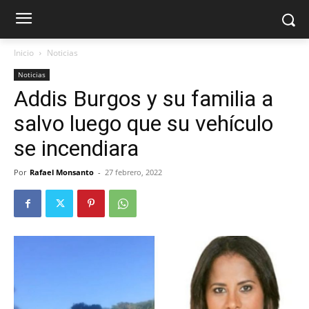
Inicio
Noticias
Noticias
Addis Burgos y su familia a
salvo luego que su vehículo
se incendiara
Por
Rafael Monsanto
-
27 febrero, 2022