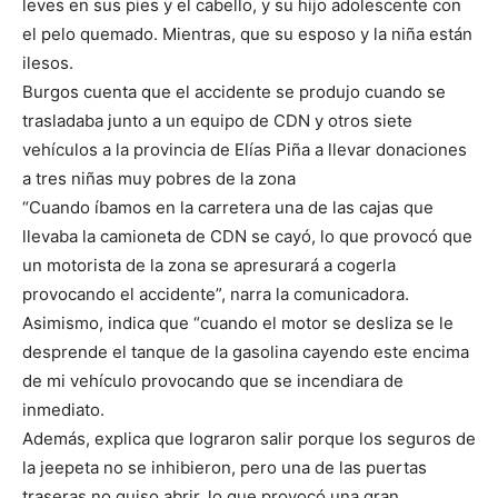
leves en sus pies y el cabello, y su hijo adolescente con
el pelo quemado. Mientras, que su esposo y la niña están
ilesos.
Burgos cuenta que el accidente se produjo cuando se
trasladaba junto a un equipo de CDN y otros siete
vehículos a la provincia de Elías Piña a llevar donaciones
a tres niñas muy pobres de la zona
“Cuando íbamos en la carretera una de las cajas que
llevaba la camioneta de CDN se cayó, lo que provocó que
un motorista de la zona se apresurará a cogerla
provocando el accidente”, narra la comunicadora.
Asimismo, indica que “cuando el motor se desliza se le
desprende el tanque de la gasolina cayendo este encima
de mi vehículo provocando que se incendiara de
inmediato.
Además, explica que lograron salir porque los seguros de
la jeepeta no se inhibieron, pero una de las puertas
traseras no quiso abrir, lo que provocó una gran