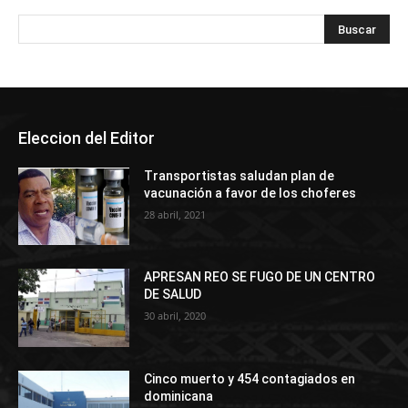
Eleccion del Editor
Transportistas saludan plan de
vacunación a favor de los choferes
28 abril, 2021
APRESAN REO SE FUGO DE UN CENTRO
DE SALUD
30 abril, 2020
Cinco muerto y 454 contagiados en
dominicana