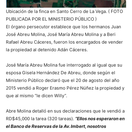
Ubicación de la finca en Santo Cerro de La Vega.
(
FOTO
PUBLICADA POR EL MINISTERIO PÚBLICO
)
El órgano persecutor establece que los hermanos Juan
José Abreu Molina, José María Abreu Molina y a Beri
Rafael Abreu Cáceres, fueron los encargados de vender
la propiedad al detenido Adán Cáceres.
José María Abreu Molina fue interrogado al igual que su
esposa Gisela Hernández De Abreu, donde según el
Ministerio Público declaró que el 20 de agosto del año
2015 vendió a Roger Erasmo Pérez Núñez la propiedad y
que al mismo “le dicen Willy”.
Abre Molina detalló en sus declaraciones que le vendió a
RD$45,000 la tarea (320 tareas).
“Ellos nos esperaron en
el Banco de Reservas de la Av. Imbert, nosotros