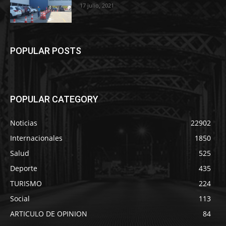
17 julio, 2021
POPULAR POSTS
POPULAR CATEGORY
Noticias
22902
Internacionales
1850
Salud
525
Deporte
435
TURISMO
224
Social
113
ARTICULO DE OPINION
84