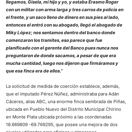
llegamos, Gisela, mi hijo y yo, y estaba Erasmo Roger
con un militar con arma larga y tres carros de policía en
el frente, y un saco lleno de dinero en sus pies al lado,
entonces el entró con su abogado, llegó el abogado de
Miky López; nos sentamos dentro del banco donde
comenzaron los tramites, eso parece que fue
planificado con el gerente del Banco pues nunca nos
preguntaron de donde sacamos, a pesar de que era
mucha cantidad, luego nos dijeron que firmáramos y
que esa finca era de ellos.”
La solicitud de medida de coerción establece, además,
que el imputado Pérez Núñez, administraba para Adán
Cáceres, alias ABC, una enorme finca sembrada de Piñas,
ubicada en Pueblo Nuevo del Distrito Municipal Chirino
en Monte Plata ubicada próximo a las coordenadas
18.669809 -69.769295, que posee una mejora de dos