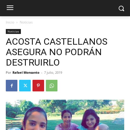
Inicio
Noticias
Noticias
ACOSTA CASTELLANOS
ASEGURA NO PODRÁN
DESTRUIRLO
Por
Rafael Monsanto
-
7 julio, 2019