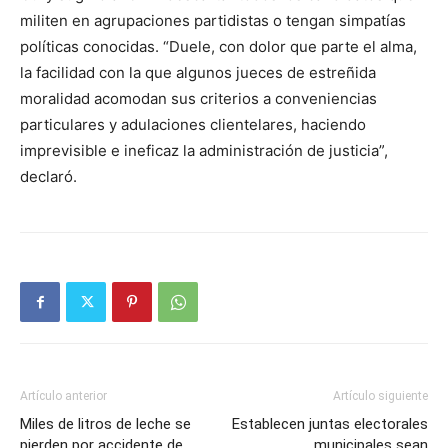
militen en agrupaciones partidistas o tengan simpatías
políticas conocidas. “Duele, con dolor que parte el alma,
la facilidad con la que algunos jueces de estreñida
moralidad acomodan sus criterios a conveniencias
particulares y adulaciones clientelares, haciendo
imprevisible e ineficaz la administración de justicia”,
declaró.
Artículo anterior
Artículo siguiente
Miles de litros de leche se
Establecen juntas electorales
pierden por accidente de
municipales sean