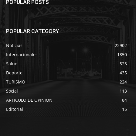
POPULAR POSTS
POPULAR CATEGORY
Noticias
22902
Internacionales
1850
Salud
525
Deporte
435
TURISMO
224
Social
113
ARTICULO DE OPINION
84
Editorial
15