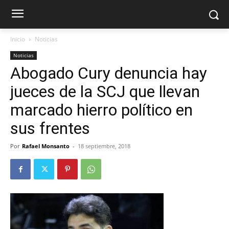
Inicio
Noticias
Noticias
Abogado Cury denuncia hay
jueces de la SCJ que llevan
marcado hierro político en
sus frentes
Por
Rafael Monsanto
-
18 septiembre, 2018