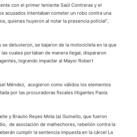
mente con el primer teniente Saúl Contreras y el
los acusados intentaban cometer un robo contra una
s, quienes huyeron al notar la presencia policial”,
se detuvieron, se bajaron de la motocicleta en la que
 las cuales portaban de manera ilegal, dispararon
 agentes, logrando impactar al Mayor Robert
issel Méndez, acogieron como válidos los elementos
tada por las procuradoras fiscales litigantes Paola
elle y Braulio Reyes Mota (a) Guineíto, que fueron
dio, de asociación de malhechores, rebelión contra la
deberán cumplir la sentencia impuesta en la cárcel La