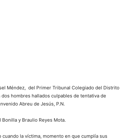
ssel Méndez, del Primer Tribunal Colegiado del Distrito
a dos hombres hallados culpables de tentativa de
envenido Abreu de Jesús, P.N.
l Bonilla y Braulio Reyes Mota.
ro cuando la víctima, momento en que cumplía sus