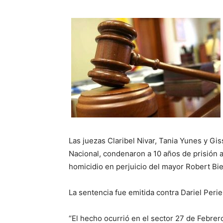
Las juezas Claribel Nivar, Tania Yunes y Gi
Nacional, condenaron a 10 años de prisión 
homicidio en perjuicio del mayor Robert Bi
La sentencia fue emitida contra Dariel Perie
“El hecho ocurrió en el sector 27 de Febre