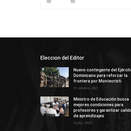
Eleccion del Editor
Nuevo contingente del Ejércit
Dominicano para reforzar la
frontera por Montecristi
31 octubre, 2021
Ministro de Educación busca
mejores condiciones para
profesores y garantizar calid
de aprendizajes
9 julio, 2023