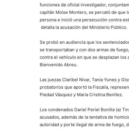
funciones de oficial investigador, conjunta
capitán Moise Montero, se percató de que 
persona e inició una persecución contra esto
detalla la acusación del Ministerio Público.
Se probó en audiencia que los sentenciados 
se transportaban y con dos armas de fuego,
contra el vehículo en que se desplazan los
Bienvenido Abreu.
Las juezas Claribel Nivar, Tania Yunes y G
probatorios que aportó la Fiscalía, represen
Piedad Vásquez y María Cristina Benítez.
Los condenados Dariel Periel Bonilla (a) Tin
acusados, además de la tentativa de homici
autoridad y porte ilegal de arma de fuego, 