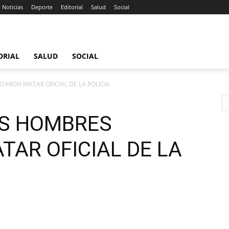
Noticias
Deporte
Editorial
Salud
Social
ORIAL
SALUD
SOCIAL
TARON MATAR OFICIAL DE LA POLICIA
OS HOMBRES
TAR OFICIAL DE LA