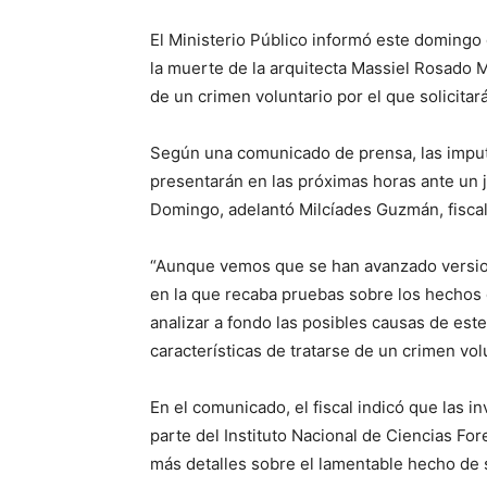
El Ministerio Público informó este domingo 
la muerte de la arquitecta Massiel Rosado M
de un crimen voluntario por el que solicita
Según una comunicado de prensa, las imputac
presentarán en las próximas horas ante un 
Domingo, adelantó Milcíades Guzmán, fiscal 
“Aunque vemos que se han avanzado version
en la que recaba pruebas sobre los hechos q
analizar a fondo las posibles causas de est
características de tratarse de un crimen vol
En el comunicado, el fiscal indicó que las in
parte del Instituto Nacional de Ciencias Fo
más detalles sobre el lamentable hecho de 