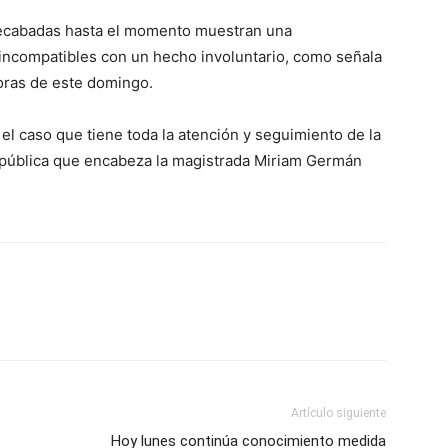
recabadas hasta el momento muestran una
incompatibles con un hecho involuntario, como señala
oras de este domingo.
el caso que tiene toda la atención y seguimiento de la
República que encabeza la magistrada Miriam Germán
Artículo siguiente
Hoy lunes continúa conocimiento medida