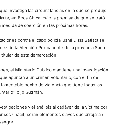
que investiga las circunstancias en la que se produjo
arte, en Boca Chica, bajo la premisa de que se trató
rá medida de coerción en las próximas horas.
iones contra el cabo policial Janli Disla Batista se
juez de la Atención Permanente de la provincia Santo
titular de esta demarcación.
es, el Ministerio Público mantiene una investigación
ue apuntan a un crimen voluntario, con el fin de
e lamentable hecho de violencia que tiene todas las
untario”, dijo Guzmán.
vestigaciones y el análisis al cadáver de la víctima por
renses (Inacif) serán elementos claves que arrojarán
sangre.