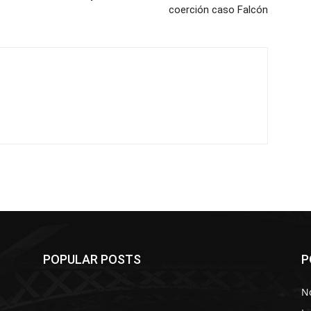
coerción caso Falcón
POPULAR POSTS
P
No