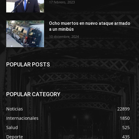
17 febrero, 2023
Ocho muertos en nuevo ataque armado
a un minibús
10 diciembre, 2024
POPULAR POSTS
POPULAR CATEGORY
Noticias
22899
Internacionales
1850
Salud
525
Deporte
435