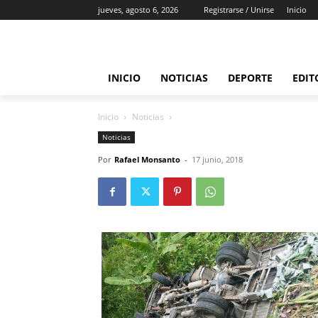
jueves, agosto 6, 2026
Registrarse / Unirse
Inicio
INICIO
NOTICIAS
DEPORTE
EDIT
Inicio
Noticias
Noticias
Por
Rafael Monsanto
-
17 junio, 2018