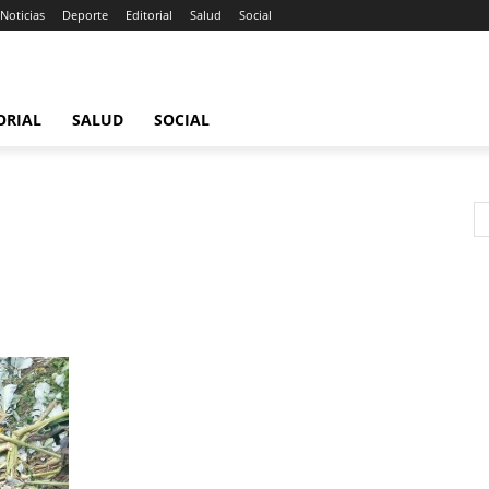
Noticias
Deporte
Editorial
Salud
Social
ORIAL
SALUD
SOCIAL