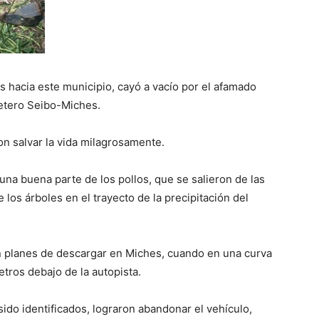
 hacia este municipio, cayó a vacío por el afamado
retero Seibo-Miches.
on salvar la vida milagrosamente.
una buena parte de los pollos, que se salieron de las
 los árboles en el trayecto de la precipitación del
 planes de descargar en Miches, cuando en una curva
etros debajo de la autopista.
sido identificados, lograron abandonar el vehículo,