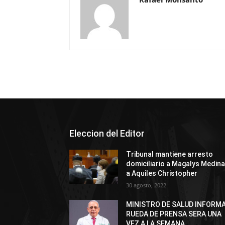
Eleccion del Editor
Tribunal mantiene arresto
domiciliario a Magalys Medina
a Aquiles Christopher
30 agosto, 2022
MINISTRO DE SALUD INFORM
RUEDA DE PRENSA SERA UNA
VEZ A LA SEMANA