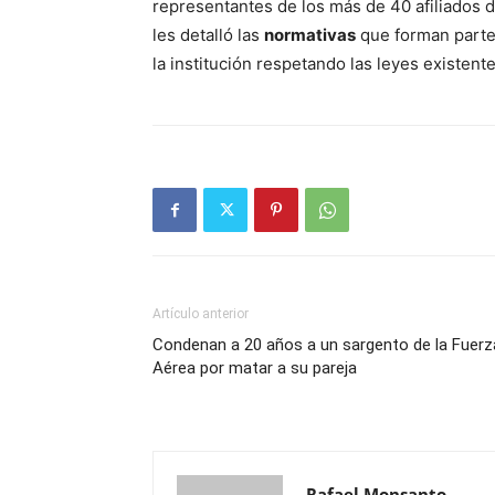
representantes de los más de 40 afiliados 
les detalló las
normativas
que forman parte 
la institución respetando las leyes existente
Artículo anterior
Condenan a 20 años a un sargento de la Fuerz
Aérea por matar a su pareja
Rafael Monsanto