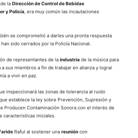
 de la
Dirección de Control de Bebidas
ior y Policía
, era muy común las incautaciones
mbién se comprometió a darles una pronta respuesta
han sido cerrados por la Policía Nacional.
ción de representantes de la
industria
de la música para
n
a sus miembros a fin de trabajar en alianza y lograr
ía a vivir en paz.
ue inspeccionará las zonas de tolerancia al ruido
 que establece la ley sobre Prevención, Supresión y
ue Producen Contaminación Sonora con el interés de
 características iniciales.
Faride
Raful al sostener una
reunión
con