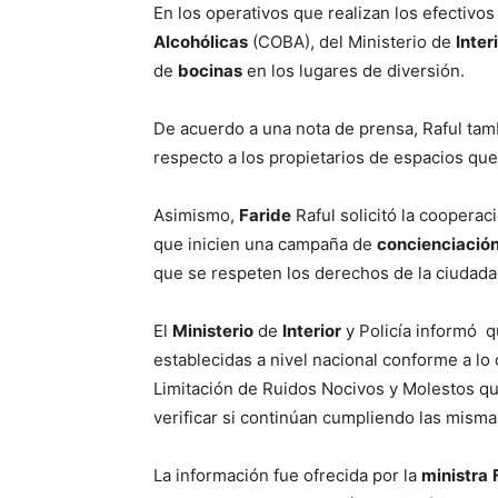
En los operativos que realizan los efectivos
Alcohólicas
(COBA), del Ministerio de
Inter
de
bocinas
en los lugares de diversión.
De acuerdo a una nota de prensa, Raful ta
respecto a los propietarios de espacios que 
Asimismo,
Faride
Raful solicitó la coopera
que inicien una campaña de
concienciació
que se respeten los derechos de la ciudadan
El
Ministerio
de
Interior
y Policía informó q
establecidas a nivel nacional conforme a lo
Limitación de Ruidos Nocivos y Molestos q
verificar si continúan cumpliendo las mismas
La información fue ofrecida por la
ministra