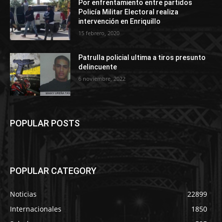
Por enfrentamiento entre partidos
Policía Militar Electoral realiza
intervención en Enriquillo
15 febrero, 2020
Patrulla policial ultima a tiros presunto
delincuente
6 noviembre, 2022
POPULAR POSTS
POPULAR CATEGORY
Noticias
22899
Internacionales
1850